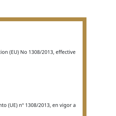
tion (EU) No 1308/2013, effective
to (UE) nº 1308/2013, en vigor a