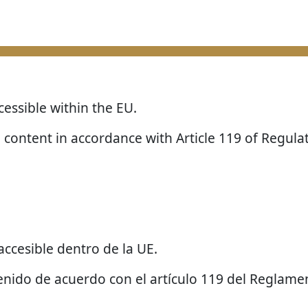
cessible within the EU.
 content in accordance with Article 119 of Regula
accesible dentro de la UE.
enido de acuerdo con el artículo 119 del Reglamen