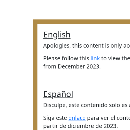
English
Apologies, this content is only ac
Please follow this
link
to view the
from December 2023.
Español
Disculpe, este contenido solo es 
Siga este
enlace
para ver el cont
partir de diciembre de 2023.